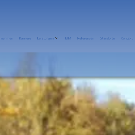
rnehmen
Karriere
Leistungen
BIM
Referenzen
Standorte
Kontakt