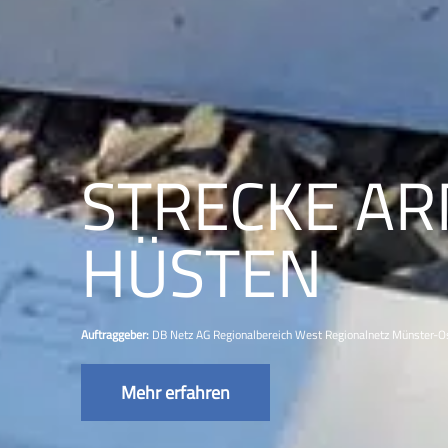
STRECKE A
HÜSTEN
Auftraggeber:
DB Netz AG Regionalbereich West Regionalnetz Münster-O
Mehr erfahren