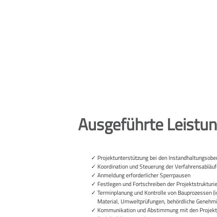
Ausgeführte Leistu
Projektunterstützung bei den Instandhaltungs
Koordination und Steuerung der Verfahrensabläu
Anmeldung erforderlicher Sperrpausen
Festlegen und Fortschreiben der Projektstrukturi
Terminplanung und Kontrolle von Bauprozessen (i
Material, Umweltprüfungen, behördliche Genehmi
Kommunikation und Abstimmung mit den Projektb