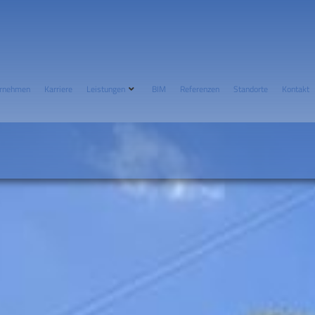
rnehmen
Karriere
Leistungen
BIM
Referenzen
Standorte
Kontakt