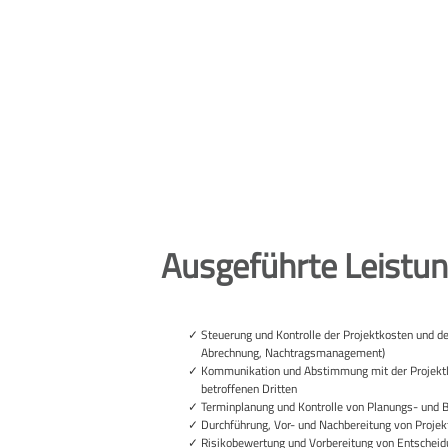
Ausgeführte Leistu
Steuerung und Kontrolle der Projektkosten und d
Abrechnung, Nachtragsmanagement)
Kommunikation und Abstimmung mit der Projektle
betroffenen Dritten
Terminplanung und Kontrolle von Planungs- und 
Durchführung, Vor- und Nachbereitung von Proje
Risikobewertung und Vorbereitung von Entschei