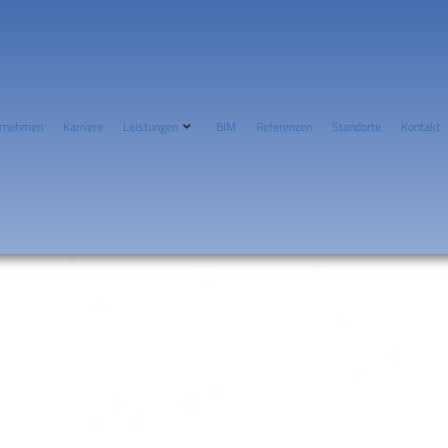
rnehmen
Karriere
Leistungen
BIM
Referenzen
Standorte
Kontakt