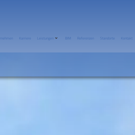
rnehmen
Karriere
Leistungen
BIM
Referenzen
Standorte
Kontakt