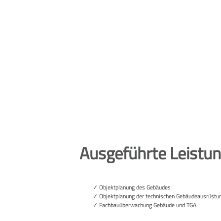
Ausgeführte Leistu
Objektplanung des Gebäudes
Objektplanung der technischen Gebäudeausrüstu
Fachbauüberwachung Gebäude und TGA