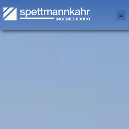
Unternehmen
Karriere
Leistungen
BIM
Referenzen
Standorte
Kontakt